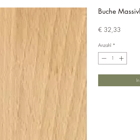
Buche Massiv
Preis
€ 32,33
Anzahl
*
I